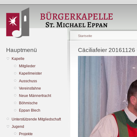
Startseite
Hauptmenü
Cäciliafeier 20161126
Kapelle
Mitglieder
Kapellmeister
Ausschuss
Vereinsfahne
Neue Männertracht
Böhmische
Eppan Blech
Unterstützende Mitgliedschaft
Jugend
Projekte