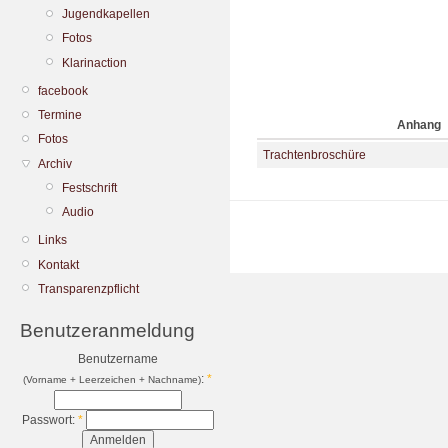
Jugendkapellen
Fotos
Klarinaction
facebook
Termine
Anhang
Fotos
Trachtenbroschüre
Archiv
Festschrift
Audio
Links
Kontakt
Transparenzpflicht
Benutzeranmeldung
Benutzername
:
*
(Vorname + Leerzeichen + Nachname)
Passwort:
*