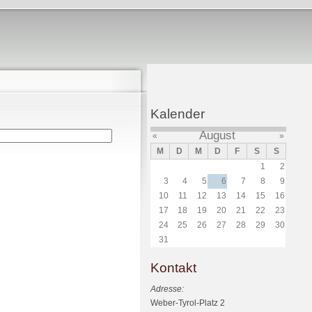
Kalender
August
«
»
M
D
M
D
F
S
S
1
2
3
4
5
6
7
8
9
10
11
12
13
14
15
16
17
18
19
20
21
22
23
24
25
26
27
28
29
30
31
Kontakt
Adresse:
Weber-Tyrol-Platz 2