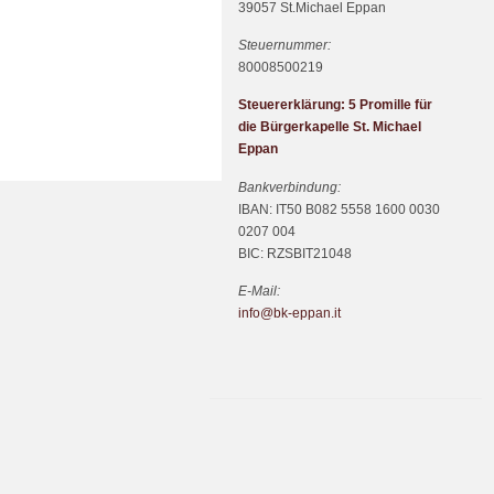
39057 St.Michael Eppan
Steuernummer:
80008500219
Steuererklärung: 5 Promille für
die Bürgerkapelle St. Michael
Eppan
Bankverbindung:
IBAN: IT50 B082 5558 1600 0030
0207 004
BIC: RZSBIT21048
E-Mail:
info@bk-eppan.it