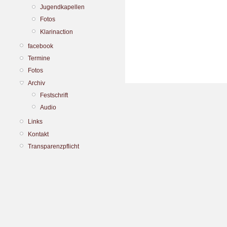
Jugendkapellen
Fotos
Klarinaction
facebook
Termine
Fotos
Archiv
Festschrift
Audio
Links
Kontakt
Transparenzpflicht