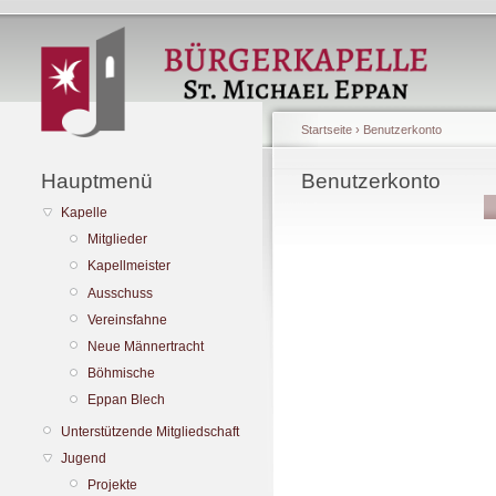
Startseite
›
Benutzerkonto
Hauptmenü
Benutzerkonto
Kapelle
Mitglieder
Kapellmeister
Ausschuss
Vereinsfahne
Neue Männertracht
Böhmische
Eppan Blech
Unterstützende Mitgliedschaft
Jugend
Projekte