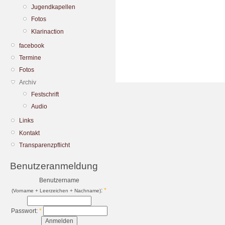
Jugendkapellen
Fotos
Klarinaction
facebook
Termine
Fotos
Archiv
Festschrift
Audio
Links
Kontakt
Transparenzpflicht
Benutzeranmeldung
Benutzername
:
*
(Vorname + Leerzeichen + Nachname)
Passwort:
*