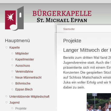
Startseite
Hauptmenü
Projekte
Kapelle
Langer Mittwoch der 
Mitglieder
Bereits zum dritten Mal fand 
Kapellmeister
Jugendvereine statt. Auch die
Ausschuss
präsentierte sich mit einem E
Vereinsfahne
Konzerten Die gespielten St
auf Schloss Matschatsch einst
Neue Männertracht
Juka ein voller Erfolg und wir
Böhmische
dabei zu sein.
Eppan Blech
Unterstützende Mitgliedschaft
Jugend
Projekte