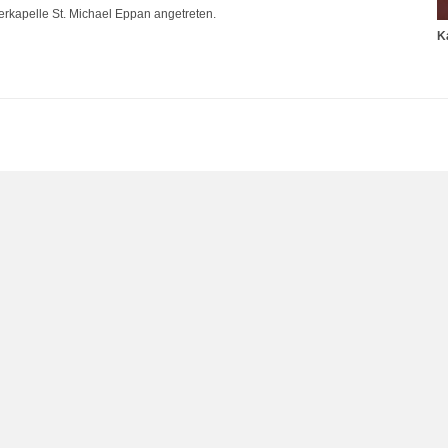
gerkapelle St. Michael Eppan angetreten.
K