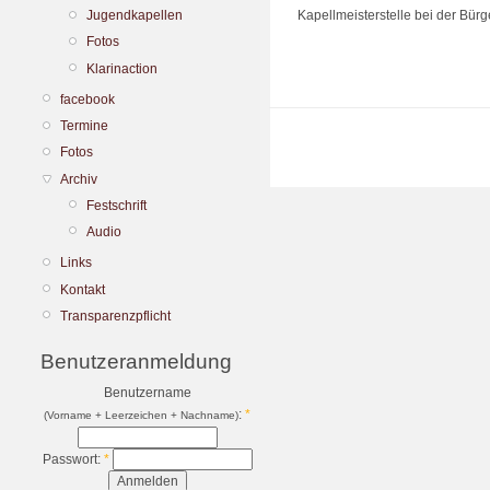
Kapellmeisterstelle bei der Bür
Jugendkapellen
Fotos
Klarinaction
facebook
Termine
Fotos
Archiv
Festschrift
Audio
Links
Kontakt
Transparenzpflicht
Benutzeranmeldung
Benutzername
:
*
(Vorname + Leerzeichen + Nachname)
Passwort:
*