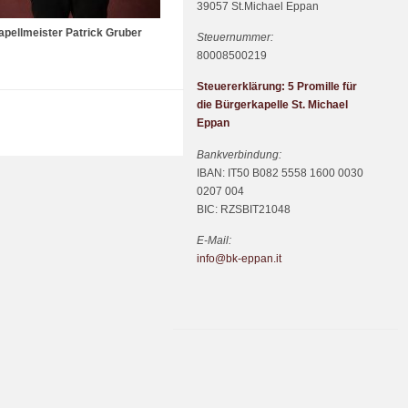
39057 St.Michael Eppan
apellmeister Patrick Gruber
Steuernummer:
80008500219
Steuererklärung: 5 Promille für
die Bürgerkapelle St. Michael
Eppan
Bankverbindung:
IBAN: IT50 B082 5558 1600 0030
0207 004
BIC: RZSBIT21048
E-Mail:
info@bk-eppan.it