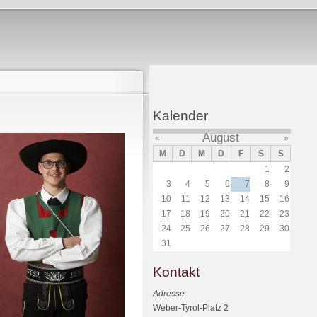
Kalender
August
«
»
M
D
M
D
F
S
S
1
2
3
4
5
6
7
8
9
10
11
12
13
14
15
16
17
18
19
20
21
22
23
24
25
26
27
28
29
30
31
Kontakt
Adresse:
Weber-Tyrol-Platz 2