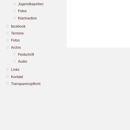
Jugendkapellen
Fotos
Klarinaction
facebook
Termine
Fotos
Archiv
Festschrift
Audio
Links
Kontakt
Transparenzpflicht