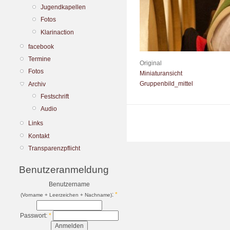
Jugendkapellen
Fotos
Klarinaction
facebook
Termine
Original
Fotos
Miniaturansicht
Gruppenbild_mittel
Archiv
Festschrift
Audio
Links
Kontakt
Transparenzpflicht
Benutzeranmeldung
Benutzername
:
*
(Vorname + Leerzeichen + Nachname)
Passwort:
*