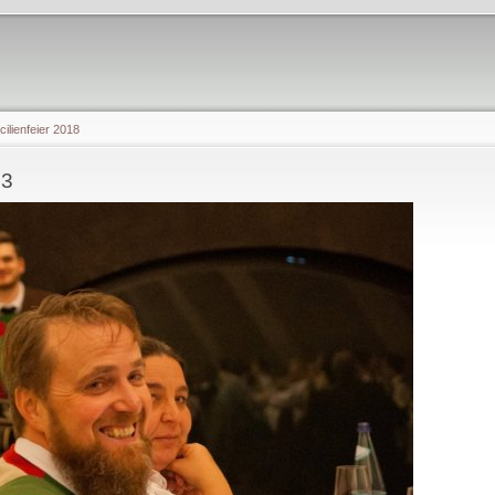
cilienfeier 2018
23