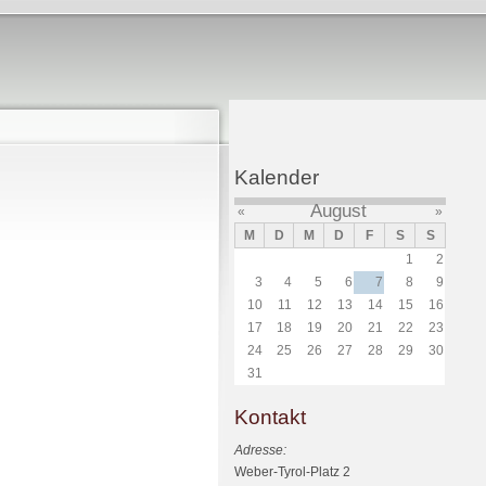
Kalender
August
«
»
M
D
M
D
F
S
S
1
2
3
4
5
6
7
8
9
10
11
12
13
14
15
16
17
18
19
20
21
22
23
24
25
26
27
28
29
30
31
Kontakt
Adresse:
Weber-Tyrol-Platz 2