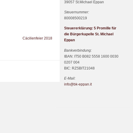
39057 St.Michael Eppan
Steuernummer:
80008500219
Steuererklärung: 5 Promille für
die Bürgerkapelle St. Michael
Cäcilienfeier 2018
Eppan
Bankverbindung:
IBAN: IT50 B082 5558 1600 0030
0207 004
BIC: RZSBIT21048
E-Mail:
info@bk-eppan.it