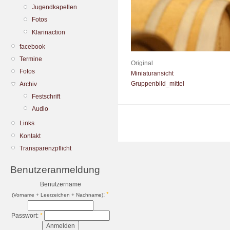
Jugendkapellen
Fotos
Klarinaction
facebook
Termine
Original
Fotos
Miniaturansicht
Gruppenbild_mittel
Archiv
Festschrift
Audio
Links
Kontakt
Transparenzpflicht
Benutzeranmeldung
Benutzername
:
*
(Vorname + Leerzeichen + Nachname)
Passwort:
*