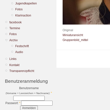
Jugendkapellen
Fotos
Klarinaction
facebook
Termine
Original
Fotos
Miniaturansicht
Gruppenbild_mittel
Archiv
Festschrift
Audio
Links
Kontakt
Transparenzpflicht
Benutzeranmeldung
Benutzername
:
*
(Vorname + Leerzeichen + Nachname)
Passwort:
*