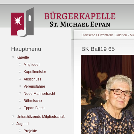
Startseite
›
Öffentliche Galerien
›
Mi
Hauptmenü
BK Ball19 65
Kapelle
Mitglieder
Kapellmeister
Ausschuss
Vereinsfahne
Neue Männertracht
Böhmische
Eppan Blech
Unterstützende Mitgliedschaft
Jugend
Projekte