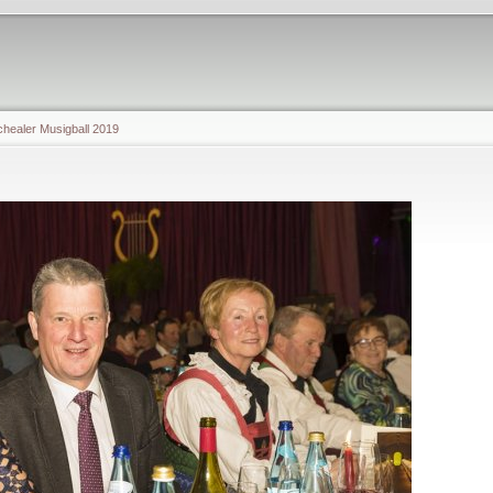
chealer Musigball 2019