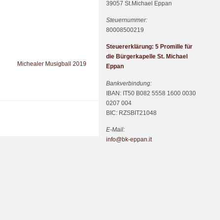
39057 St.Michael Eppan
Steuernummer:
80008500219
Steuererklärung: 5 Promille für
die Bürgerkapelle St. Michael
Michealer Musigball 2019
Eppan
Bankverbindung:
IBAN: IT50 B082 5558 1600 0030
0207 004
BIC: RZSBIT21048
E-Mail:
info@bk-eppan.it