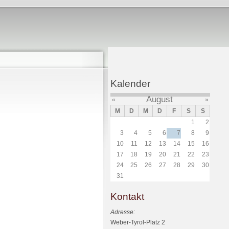
Kalender
August
«
»
M
D
M
D
F
S
S
1
2
3
4
5
6
7
8
9
10
11
12
13
14
15
16
17
18
19
20
21
22
23
24
25
26
27
28
29
30
31
Kontakt
Adresse:
Weber-Tyrol-Platz 2