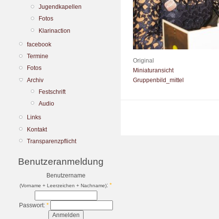
Jugendkapellen
Fotos
Klarinaction
facebook
Termine
Original
Fotos
Miniaturansicht
Archiv
Gruppenbild_mittel
Festschrift
Audio
Links
Kontakt
Transparenzpflicht
Benutzeranmeldung
Benutzername
:
*
(Vorname + Leerzeichen + Nachname)
Passwort:
*