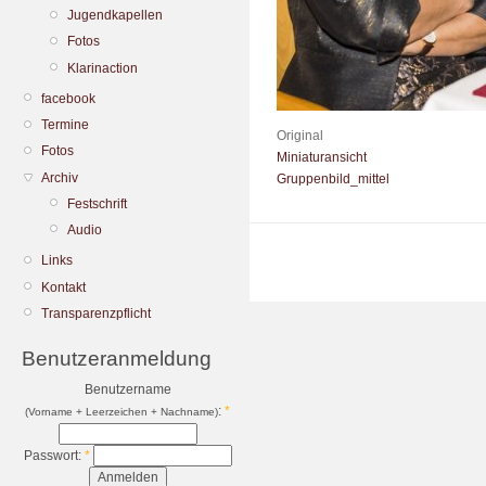
Jugendkapellen
Fotos
Klarinaction
facebook
Termine
Original
Fotos
Miniaturansicht
Archiv
Gruppenbild_mittel
Festschrift
Audio
Links
Kontakt
Transparenzpflicht
Benutzeranmeldung
Benutzername
:
*
(Vorname + Leerzeichen + Nachname)
Passwort:
*