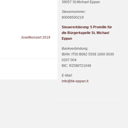
39057 St.Michael Eppan
Steuernummer:
80008500219
Steuererklärung: 5 Promille für
die Bürgerkapelle St. Michael
Josefikonzert 2019
Eppan
Bankverbindung:
IBAN: IT50 B082 5558 1600 0030
0207 004
BIC: RZSBIT21048
E-Mail:
info@bk-eppan.it