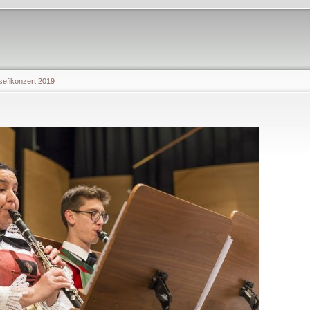
sefikonzert 2019