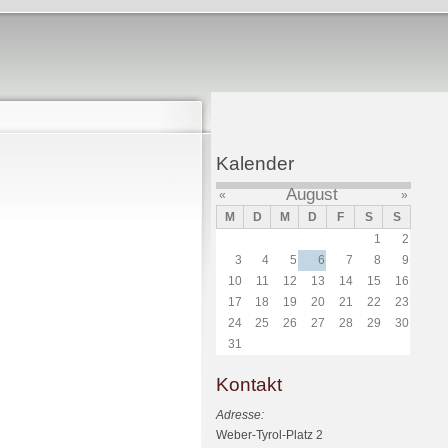
Kalender
August
«
»
M
D
M
D
F
S
S
1
2
3
4
5
6
7
8
9
10
11
12
13
14
15
16
17
18
19
20
21
22
23
24
25
26
27
28
29
30
31
Kontakt
Adresse:
Weber-Tyrol-Platz 2