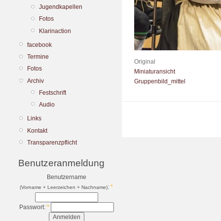
Jugendkapellen
Fotos
Klarinaction
facebook
Termine
Original
Fotos
Miniaturansicht
Archiv
Gruppenbild_mittel
Festschrift
Audio
Links
Kontakt
Transparenzpflicht
Benutzeranmeldung
Benutzername
:
*
(Vorname + Leerzeichen + Nachname)
Passwort:
*