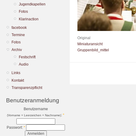
Jugendkapellen
Fotos
Klarinaction
facebook
Termine
Original
Fotos
Miniaturansicht
Archiv
Gruppenbild_mittel
Festschrift
Audio
Links
Kontakt
Transparenzpflicht
Benutzeranmeldung
Benutzername
:
*
(Vorname + Leerzeichen + Nachname)
Passwort:
*