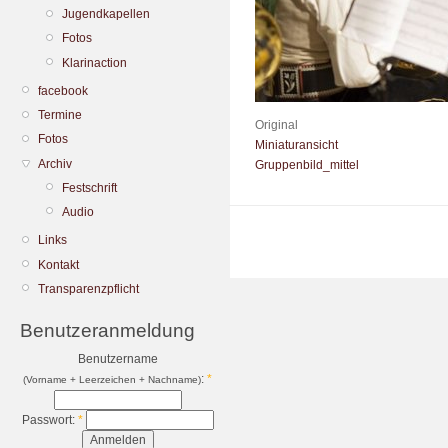
Jugendkapellen
Fotos
Klarinaction
facebook
Termine
Original
Fotos
Miniaturansicht
Archiv
Gruppenbild_mittel
Festschrift
Audio
Links
Kontakt
Transparenzpflicht
Benutzeranmeldung
Benutzername
:
*
(Vorname + Leerzeichen + Nachname)
Passwort:
*