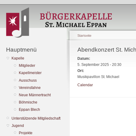
Startseite
Hauptmenü
Abendkonzert St. Mic
Kapelle
Datum:
5. September 2025 - 20:30
Mitglieder
Ort:
Kapellmeister
Musikpavillon St. Michael
Ausschuss
Calendar
Vereinsfahne
Neue Männertracht
Böhmische
Eppan Blech
Unterstützende Mitgliedschaft
Jugend
Projekte