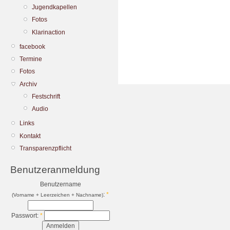
Jugendkapellen
Fotos
Klarinaction
facebook
Termine
Fotos
Archiv
Festschrift
Audio
Links
Kontakt
Transparenzpflicht
Benutzeranmeldung
Benutzername
:
*
(Vorname + Leerzeichen + Nachname)
Passwort:
*