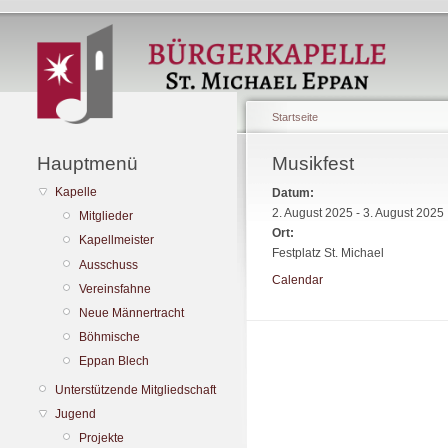
Startseite
Hauptmenü
Musikfest
Kapelle
Datum:
2. August 2025
-
3. August 2025
Mitglieder
Ort:
Kapellmeister
Festplatz St. Michael
Ausschuss
Calendar
Vereinsfahne
Neue Männertracht
Böhmische
Eppan Blech
Unterstützende Mitgliedschaft
Jugend
Projekte