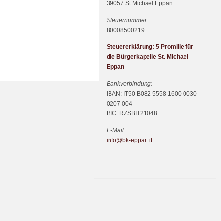
39057 St.Michael Eppan
Steuernummer:
80008500219
Steuererklärung: 5 Promille für
die Bürgerkapelle St. Michael
Eppan
Bankverbindung:
IBAN: IT50 B082 5558 1600 0030
0207 004
BIC: RZSBIT21048
E-Mail:
info@bk-eppan.it