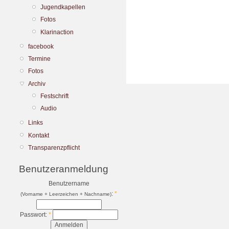
Jugendkapellen
Fotos
Klarinaction
facebook
Termine
Fotos
Archiv
Festschrift
Audio
Links
Kontakt
Transparenzpflicht
Benutzeranmeldung
Benutzername
:
*
(Vorname + Leerzeichen + Nachname)
Passwort:
*