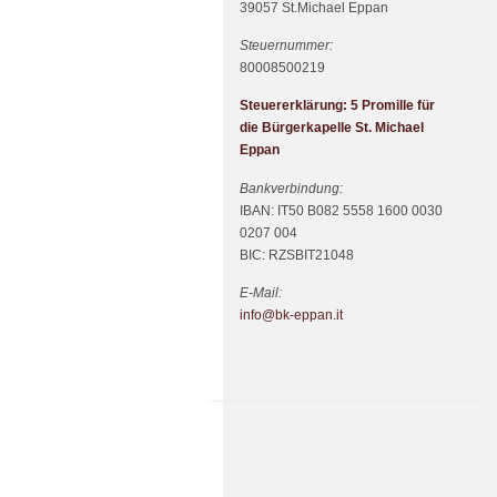
39057 St.Michael Eppan
Steuernummer:
80008500219
Steuererklärung: 5 Promille für
die Bürgerkapelle St. Michael
Eppan
Bankverbindung:
IBAN: IT50 B082 5558 1600 0030
0207 004
BIC: RZSBIT21048
E-Mail:
info@bk-eppan.it