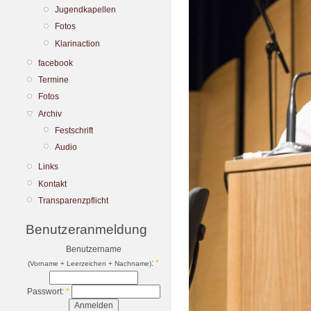
Jugendkapellen
Fotos
Klarinaction
facebook
Termine
Fotos
Archiv
Festschrift
Audio
Links
Kontakt
Transparenzpflicht
Benutzeranmeldung
Benutzername
:
*
(Vorname + Leerzeichen + Nachname)
Passwort:
*