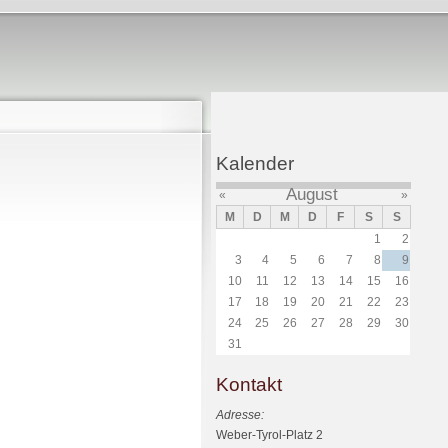
Kalender
August
«
»
M
D
M
D
F
S
S
1
2
3
4
5
6
7
8
9
10
11
12
13
14
15
16
17
18
19
20
21
22
23
24
25
26
27
28
29
30
31
Kontakt
Adresse:
Weber-Tyrol-Platz 2