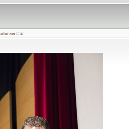
sefikonzert 2018