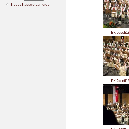
Neues Passwort anfordern
BK Josefi1
BK Josefi1