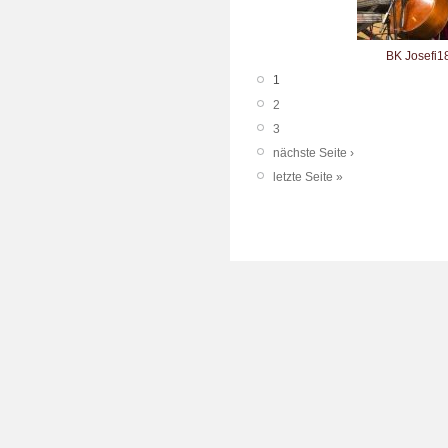
BK Josefi1
1
2
3
nächste Seite ›
letzte Seite »