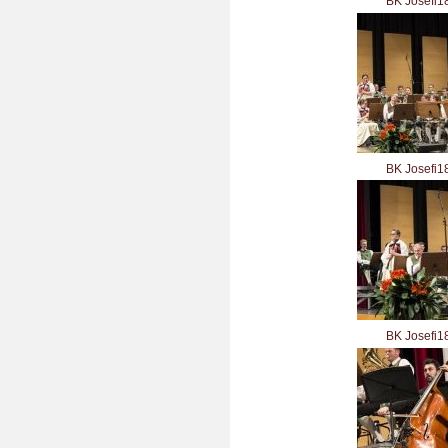
BK Josefi1
BK Josefi1
BK Josefi1