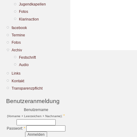
Jugendkapellen
Fotos
Klarinaction
facebook
Termine
Fotos
Archiv
Festschrift
Audio
Links
Kontakt
Transparenzpflicht
Benutzeranmeldung
Benutzername
:
*
(Vorname + Leerzeichen + Nachname)
Passwort:
*